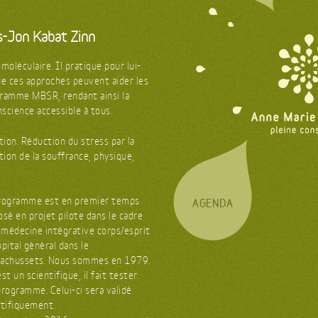
-Jon Kabat Zinn
oléculaire. Il pratique pour lui-
e ces approches peuvent aider les
ogramme MBSR, rendant ainsi la
nscience accessible à tous.
ion. Réduction du stress par la
ion de la souffrance, physique,
rogramme est en premier temps
AGENDA
sé en projet pilote dans le cadre
a médecine intégrative corps/esprit
pital général dans le
achussets. Nous sommes en 1979.
st un scientifique, il fait tester
rogramme. Celui-ci sera validé
ntifiquement.