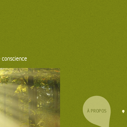
 conscience
À PROPOS